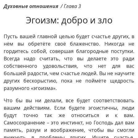
Духовные отношения
/
Глава 3
Эгоизм: добро и зло
Пусть вашей главной целью будет счастье других, в
нём вы обретёте своё блаженство. Никогда не
гордитесь собой, совершая благородные поступки.
Всегда надо считать, что вы делаете это ради
собственного удовольствия, что нет для вас
большей радости, чем счастье людей. Вы не научите
других бескорыстию, пока не поймёте щедрость
разумного «эгоизма».
Что бы вы ни делали, все будет соответствовать
вашим действиям. Если будете эгоистичны, люди
будут точно так же относиться и к вам.
Самосохранение – это инстинкт, но Господь дал вам
память, разум и воображение, чтобы вы смогли
вникнуть в проблемы других. Ищите счастье,