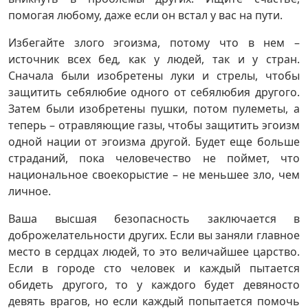
помогая любому, даже если он встал у вас на пути.
Избегайте злого эгоизма, потому что в нем –
источник всех бед, как у людей, так и у стран.
Сначала были изобретены луки и стрелы, чтобы
защитить себялюбие одного от себялюбия другого.
Затем были изобретены пушки, потом пулеметы, а
теперь – отравляющие газы, чтобы защитить эгоизм
одной нации от эгоизма другой. Будет еще больше
страданий, пока человечество не поймет, что
национальное своекорыстие – не меньшее зло, чем
личное.
Ваша высшая безопасность заключается в
доброжелательности других. Если вы заняли главное
место в сердцах людей, то это величайшее царство.
Если в городе сто человек и каждый пытается
обидеть другого, то у каждого будет девяносто
девять врагов, но если каждый попытается помочь