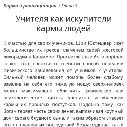
Карма и реинкарнация
/
Глава 3
Учителя как искупители
кармы людей
К счастью для своих учеников, Шри Юктешвар сжег
большинство их грехов пламенем своей жестокой
лихорадки в Кашмире. Просветленные йоги хорошо
знают этот сверхъестественный способ передачи
физического заболевания от учеников к учителю.
Сильный человек может помочь более слабому,
взвалив на себя его тяжелую ношу; сверхчеловек
может максимально облегчить физические или
психологические тяготы учеников искуплением
кармы их прошлых поступков. Подобно тому, как
богач теряет часть своих денег, выплачивая крупный
долг своего блудного сына, и таким образом спасает
его от плачевных последствий безрассудства, так и