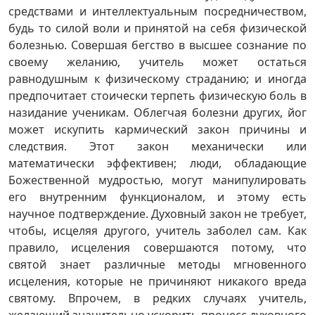
средствами и интеллектуальным посредничеством,
будь то силой воли и принятой на себя физической
болезнью. Совершая бегство в высшее сознание по
своему желанию, учитель может остаться
равнодушным к физическому страданию; и иногда
предпочитает стоически терпеть физическую боль в
назидание ученикам. Облегчая болезни других, йог
может искупить кармический закон причины и
следствия. Этот закон механически или
математически эффективен; люди, обладающие
Божественной мудростью, могут манипулировать
его внутренним функционалом, и этому есть
научное подтверждение. Духовный закон не требует,
чтобы, исцеляя другого, учитель заболел сам. Как
правило, исцеления совершаются потому, что
святой знает различные методы мгновенного
исцеления, которые не причиняют никакого вреда
святому. Впрочем, в редких случаях учитель,