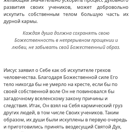
желающий значительно ускорить процесс духовного
развития своих учеников, может добровольно
искупить собственным телом большую часть их
дурной кармы.
Каждая душа должна сохранять свою
Божественность в непрерывном прощении и
любви, не забывать свой Божественный образ.
Иисус заявил о Себе как об искупителе грехов
человечества. Благодаря Божественной силе Его
тело никогда бы не умерло на кресте, если бы по
своей собственной воле Он не повиновался бы
загадочному вселенскому закону причины и
следствия. Итак, Он взял на Себя кармический груз
других людей, в том числе Своих учеников. Таким
образом, их души были искуплены в первую очередь
и приготовились принять вездесущий Святой Дух,