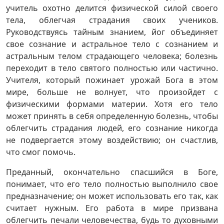
учитель охотно делится физической силой своего
тела, облегчая страдания своих учеников.
Руководствуясь тайным знанием, йог объединяет
свое сознание и астральное тело с сознанием и
астральным телом страдающего человека; болезнь
переходит в тело святого полностью или частично.
Учителя, который пожинает урожай Бога в этом
мире, больше не волнует, что произойдет с
физическими формами материи. Хотя его тело
может принять в себя определенную болезнь, чтобы
облегчить страдания людей, его сознание никогда
не подвергается этому воздействию; он счастлив,
что смог помочь.
Преданный, окончательно спасшийся в Боге,
понимает, что его тело полностью выполнило свое
предназначение; он может использовать его так, как
считает нужным. Его работа в мире призвана
облегчить печали человечества, будь то духовными