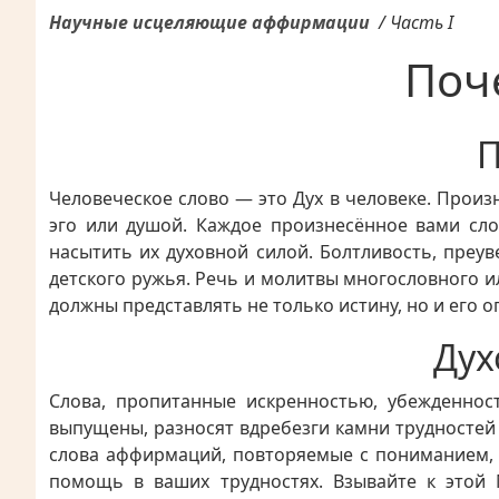
Научные исцеляющие аффирмации
/
Часть I
Поч
П
Человеческое слово — это Дух в человеке. Прои
эго или душой. Каждое произнесённое вами сло
насытить их духовной силой. Болтливость, преу
детского ружья. Речь и молитвы многословного и
должны представлять не только истину, но и его 
Дух
Слова, пропитанные искренностью, убежденно
выпущены, разносят вдребезги камни трудностей
слова аффирмаций, повторяемые с пониманием, 
помощь в ваших трудностях. Взывайте к этой 