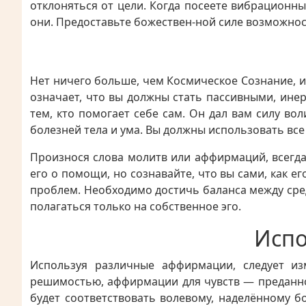
отклоняться от цели. Когда посеете вибрационн
они. Предоставьте божествен-ной силе возможнос
Нет ничего больше, чем Космическое Сознание, и
означает, что вы должны стать пассивными, ине
тем, кто помогает себе сам. Он дал вам силу во
болезней тела и ума. Вы должны использовать все
Произнося слова молитв или аффирмаций, всегда 
его о помощи, но сознавайте, что вы сами, как 
проблем. Необходимо достичь баланса между сре
полагаться только на собственное эго.
Испо
Используя различные аффирмации, следует и
решимостью, аффирмации для чувств — преданно
будет соответствовать волевому, наделённому б