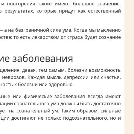
 и повторения также имеют большое значение.
результатах, которые придут как естественный
— а на безграничной силе ума. Когда мы мысленно
тве: то есть лекарством от страха будет сознание
ие заболевания
целения, давая, тем самым, болезни возможность
 неврозов. Каждая мысль депрессии или счастья,
ность к болезни или здоровью.
ьные или физические заболевания всегда имеют
рмации сознательного ума должны быть достаточно
ует на сознательный ум. Таким образом, сильные
ции достигают не только подсознательного, но и