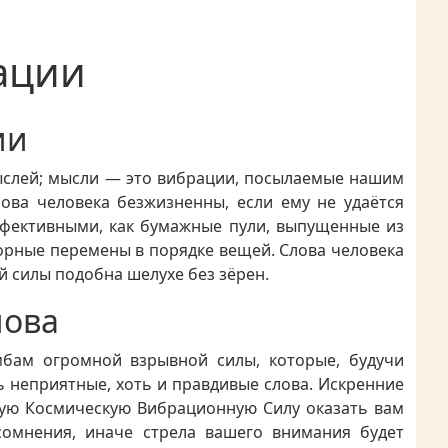
ации
ии
мыслей; мысли — это вибрации, посылаемые нашим
ова человека безжизненны, если ему не удаётся
эффективными, как бумажные пули, выпущенные из
ворные перемены в порядке вещей. Слова человека
й силы подобна шелухе без зёрен.
лова
бам огромной взрывной силы, которые, будучи
 неприятные, хоть и правдивые слова. Искренние
щую Космическую Вибрационную Силу оказать вам
сомнения, иначе стрела вашего внимания будет