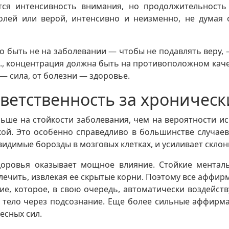
ся интенсивность внимания, но продолжительность
ей или верой, интенсивно и неизменно, не думая о 
 быть не на заболевании — чтобы не подавлять веру, 
д., концентрация должна быть на противоположном качес
 — сила, от болезни — здоровье.
ветственность за хроническ
льше на стойкости заболевания, чем на вероятности ис
кой. Это особенно справедливо в большинстве случаев
идимые борозды в мозговых клетках, и усиливает склон
доровья оказывает мощное влияние. Стойкие ментал
лечить, извлекая ее скрытые корни. Поэтому все аффи
е, которое, в свою очередь, автоматически воздейств
тело через подсознание. Еще более сильные аффирма
есных сил.