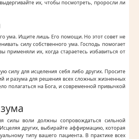
выдергивайте их, чтобы посмотреть, проросли ли
а
го ума. Ищите лишь Его помощи. Но этот совет не
нивать силу собственного ума. Господь помогает
вы применяли их, когда стараетесь избавиться от
ую силу для исцеления себя либо других. Просите
ций и разума для решения всех сложных жизненных
ло полагаться на Бога, и современной привычкой
азума
ля силы воли должны сопровождаться сильной
Исцеляя других, выбирайте аффирмацию, которая
уальному типу вашего пациента. В практике всех