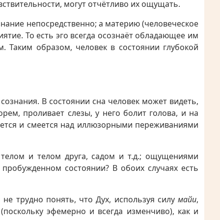
ствительности, могут отчётливо их ощущать.
знание непосредственно; а материю (человеческое
ятие. То есть эго всегда осознаёт обладающее им
м. Таким образом, человек в состоянии глубокой
ознания. В состоянии сна человек может видеть,
рем, проливает слезы, у него болит голова, и на
пается и смеется над иллюзорными переживаниями
елом и телом друга, садом и т.д.; ощущениями
в пробужденном состоянии? В обоих случаях есть
не трудно понять, что Дух, используя силу
майи
,
(поскольку эфемерно и всегда изменчиво), как и