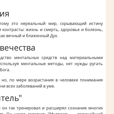
зия
тому это нереальный мир, скрывающий истину
 контрасты: жизнь и смерть, здоровье и болезнь,
 как вечный и блаженный Дух.
вечества
одство ментальных средств над материальными
Используя ментальные методы, нет нужды ругать
Бога.
, но, по мере возрастания в человеке понимания
ни всех заболеваний в уме.
тель"
 он так тренировал и расширял сознание многих