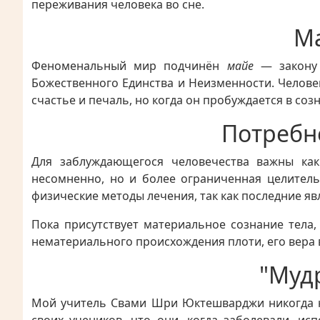
переживания человека во сне.
Ма
Феноменальный мир подчинён
майе
— закону 
Божественного Единства и Неизменности. Человек
счастье и печаль, но когда он пробуждается в соз
Потребн
Для заблуждающегося человечества важны как
несомненно, но и более ограниченная целитель
физические методы лечения, так как последние я
Пока присутствует материальное сознание тела,
нематериального происхождения плоти, его вера в 
"Муд
Мой учитель Свами Шри Юктешварджи никогда не