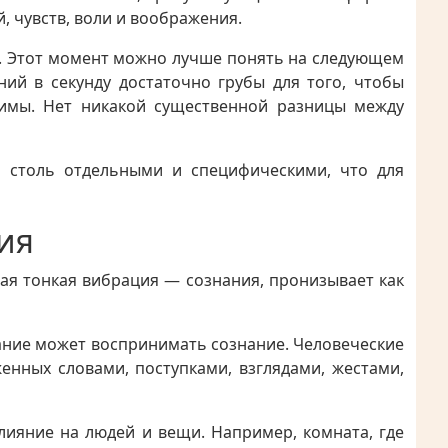
, чувств, воли и воображения.
я. Этот момент можно лучше понять на следующем
ний в секунду достаточно грубы для того, чтобы
имы. Нет никакой существенной разницы между
ся столь отдельными и специфическими, что для
ия
мая тонкая вибрация — сознания, пронизывает как
ание может воспринимать сознание. Человеческие
нных словами, поступками, взглядами, жестами,
лияние на людей и вещи. Например, комната, где