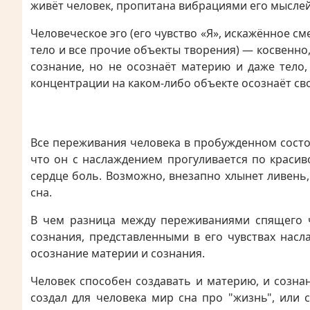
живёт человек, пропитана вибрациями его мыслей
Человеческое эго (его чувство «Я», искажённое 
тело и все прочие объекты творения) — косвенно
сознание, но не осознаёт материю и даже тело,
концентрации на каком-либо объекте осознаёт свой
Все переживания человека в пробужденном состо
что он с наслаждением прогуливается по красиво
сердце боль. Возможно, внезапно хлынет ливень
сна.
В чем разница между переживаниями спящего ч
сознания, представленными в его чувствах насл
осознание материи и сознания.
Человек способен создавать и материю, и созна
создал для человека мир сна про "жизнь", или 