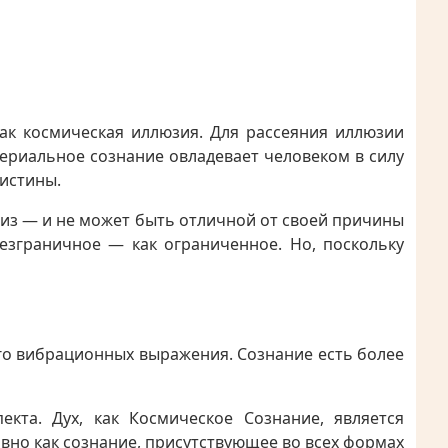
как космическая иллюзия. Для рассеяния иллюзии
ериальное сознание овладевает человеком в силу
 истины.
 из — и не может быть отличной от своей причины
езграничное — как ограниченное. Но, поскольку
го вибрационных выражения. Сознание есть более
кта. Дух, как Космическое Сознание, является
но как сознание, присутствующее во всех формах