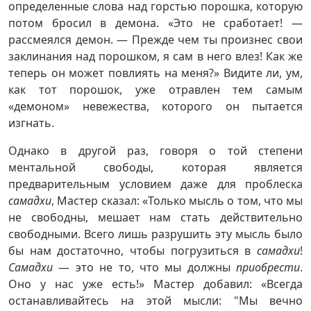
определенные слова над горстью порошка, которую
потом бросил в демона. «Это не сработает! —
рассмеялся демон. — Прежде чем ты произнес свои
заклинания над порошком, я сам в него влез! Как же
теперь он может повлиять на меня?» Видите ли, ум,
как тот порошок, уже отравлен тем самым
«демоном» невежества, которого он пытается
изгнать.
Однако в другой раз, говоря о той степени
ментальной свободы, которая является
предварительным условием даже для проблеска
самадхи
, Мастер сказал: «Только мысль о том, что мы
не свободны, мешает нам стать действительно
свободными. Всего лишь разрушить эту мысль было
бы нам достаточно, чтобы погрузиться в
самадхи
!
Самадхи
— это не то, что мы должны
приобрести
.
Оно у нас уже есть!» Мастер добавил: «Всегда
останавливайтесь на этой мысли: "Мы вечно