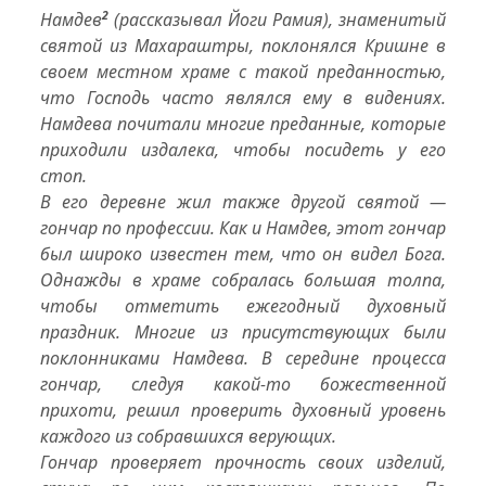
Намдев
2
(рассказывал Йоги Рамия), знаменитый
святой из Махараштры, поклонялся Кришне в
своем местном храме с такой преданностью,
что Господь часто являлся ему в видениях.
Намдева почитали многие преданные, которые
приходили издалека, чтобы посидеть у его
стоп.
В его деревне жил также другой святой —
гончар по профессии. Как и Намдев, этот гончар
был широко известен тем, что он видел Бога.
Однажды в храме собралась большая толпа,
чтобы отметить ежегодный духовный
праздник. Многие из присутствующих были
поклонниками Намдева. В середине процесса
гончар, следуя какой-то божественной
прихоти, решил проверить духовный уровень
каждого из собравшихся верующих.
Гончар проверяет прочность своих изделий,