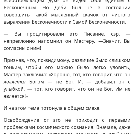
всеобъемлющем духе он видел себя единым с
Бесконечным. Но Деби был не в состоянии
совершить такой мысленный скачок от чистого
выражения Бесконечности к Самой Бесконечности.
— Вы процитировали это Писание, сэр, —
непреклонно напомнил он Мастеру. —Значит, Вы
согласны с ним!
Признав, что, по-видимому, различие было слишком
тонким, чтобы его можно было легко уловить,
Мастер заключил: «Хорошо, тот, кто говорит, что он
является
Богом — не Бог. И, — добавил он с
улыбкой, — тот, кто говорит, что он не Бог, Им не
является!»
И на этом тема потонула в общем смехе.
Освобождение от эго не приходит с первыми
проблесками космического сознания. Вначале, даже