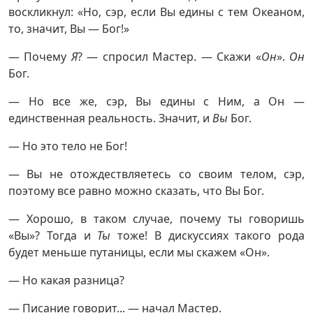
воскликнул: «Но, сэр, если Вы едины с тем Океаном,
то, значит, Вы — Бог!»
— Почему
Я
? — спросил Мастер. — Скажи «
Он
».
Он
Бог.
— Но все же, сэр, Вы едины с Ним, а Он —
единственная реальность. Значит, и
Вы
Бог.
— Но это тело не Бог!
— Вы не отождествляетесь со своим телом, сэр,
поэтому все равно можно сказать, что Вы Бог.
— Хорошо, в таком случае, почему ты говоришь
«Вы»? Тогда и
Ты
тоже! В дискуссиях такого рода
будет меньше путаницы, если мы скажем «Он».
— Но какая разница?
— Писание говорит... — начал Мастер.