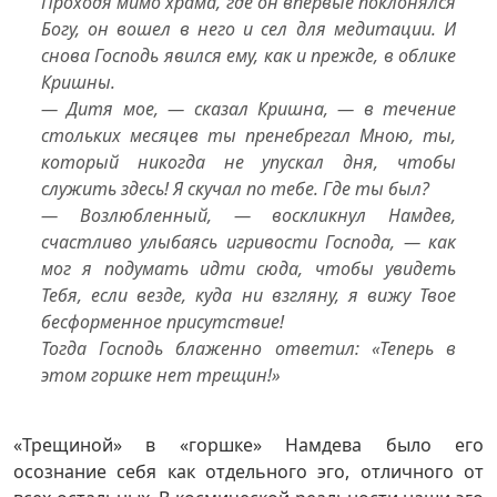
Проходя мимо храма, где он впервые поклонялся
Богу, он вошел в него и сел для медитации. И
снова Господь явился ему, как и прежде, в облике
Кришны.
— Дитя мое, — сказал Кришна, — в течение
стольких месяцев ты пренебрегал Мною, ты,
который никогда не упускал дня, чтобы
служить здесь! Я скучал по тебе. Где ты был?
— Возлюбленный, — воскликнул Намдев,
счастливо улыбаясь игривости Господа, — как
мог я подумать идти сюда, чтобы увидеть
Тебя, если везде, куда ни взгляну, я вижу Твое
бесформенное присутствие!
Тогда Господь блаженно ответил: «Теперь в
этом горшке нет трещин!»
«Трещиной» в «горшке» Намдева было его
осознание себя как отдельного эго, отличного от