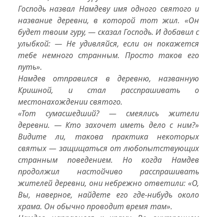
Господь назвал Намдеву имя одного святого и
название деревни, в которой тот жил. «Он
будет твоим гуру, — сказал Господь. И добавил с
улыбкой: — Не удивляйся, если он покажется
тебе немного странным. Просто таков его
путь».
Намдев отправился в деревню, названную
Кришной, и стал расспрашивать о
местонахождении святого.
«Тот сумасшедший? — смеялись жители
деревни. — Кто захочет иметь дело с
ним
?»
Видите ли, такова практика некоторых
святых — защищаться от любопытствующих
странным поведением. Но когда Намдев
продолжил настойчиво расспрашивать
жителей деревни, они небрежно ответили: «О,
Вы, наверное, найдете его где-нибудь около
храма. Он обычно проводит время там».