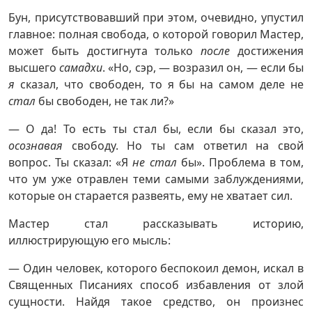
Бун, присутствовавший при этом, очевидно, упустил
главное: полная свобода, о которой говорил Мастер,
может быть достигнута только
после
достижения
высшего
самадхи
. «Но, сэр, — возразил он, — если бы
я
сказал, что свободен, то я бы на самом деле не
стал
бы свободен, не так ли?»
— О да! То есть ты стал бы, если бы сказал это,
осознавая
свободу. Но ты сам ответил на свой
вопрос. Ты сказал: «Я
не стал
бы». Проблема в том,
что ум уже отравлен теми самыми заблуждениями,
которые он старается развеять, ему не хватает сил.
Мастер стал рассказывать историю,
иллюстрирующую его мысль:
— Один человек, которого беспокоил демон, искал в
Священных Писаниях способ избавления от злой
сущности. Найдя такое средство, он произнес