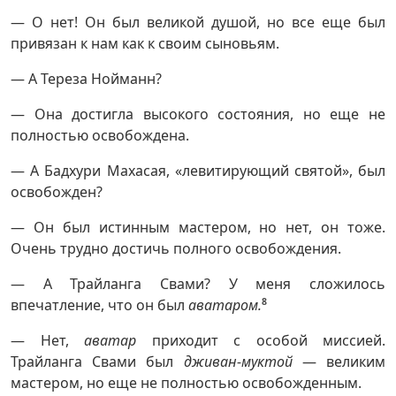
— О нет! Он был великой душой, но все еще был
привязан к нам как к своим сыновьям.
— А Тереза Нойманн?
— Она достигла высокого состояния, но еще не
полностью освобождена.
— А Бадхури Махасая, «левитирующий святой», был
освобожден?
— Он был истинным мастером, но нет, он тоже.
Очень трудно достичь полного освобождения.
— А Трайланга Свами? У меня сложилось
впечатление, что он был
аватаром.
8
— Нет,
аватар
приходит с особой миссией.
Трайланга Свами был
дживан-муктой
— великим
мастером, но еще не полностью освобожденным.