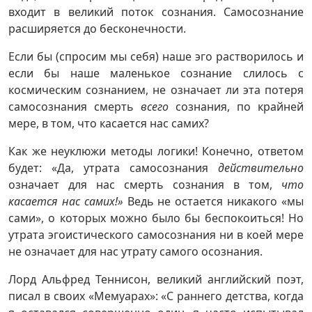
входит в великий поток сознания. Самосознание
расширяется до бесконечности.
Если бы (спросим мы себя) наше эго растворилось и
если бы наше маленькое сознание слилось с
космическим сознанием, не означает ли эта потеря
самосознания смерть
всего
сознания, по крайней
мере, в том, что касается нас самих?
Как же неуклюжи методы логики! Конечно, ответом
будет: «Да, утрата самосознания
действительно
означает для нас смерть сознания в том,
что
касается
нас самих!»
Ведь не остается никакого «мы
сами», о которых можно было бы беспокоиться! Но
утрата эгоистического самосознания ни в коей мере
не означает для нас утрату самого осознания.
Лорд Альфред Теннисон, великий английский поэт,
писал в своих «Мемуарах»: «С раннего детства, когда