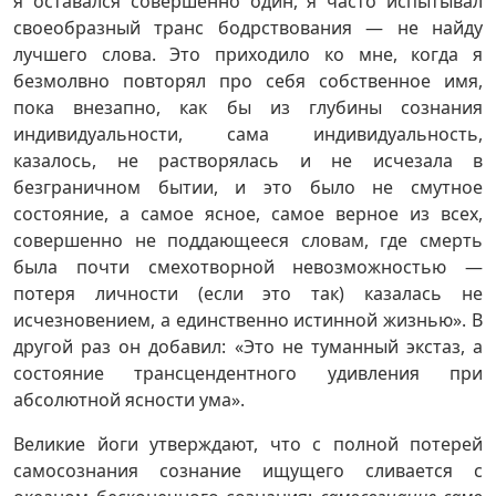
я оставался совершенно один, я часто испытывал
cвоеобразный транс бодрствования — не найду
лучшего слова. Это приходило ко мне, когда я
безмолвно повторял про себя собственное имя,
пока внезапно, как бы из глубины сознания
индивидуальности, сама индивидуальность,
казалось, не растворялась и не исчезала в
безграничном бытии, и это было не смутное
состояние, а самое ясное, самое верное из всех,
совершенно не поддающееся словам, где смерть
была почти смехотворной невозможностью —
потеря личности (если это так) казалась не
исчезновением, а единственно истинной жизнью». В
другой раз он добавил: «Это не туманный экстаз, а
состояние трансцендентного удивления при
абсолютной ясности ума».
Великие йоги утверждают, что с полной потерей
самосознания сознание ищущего сливается с