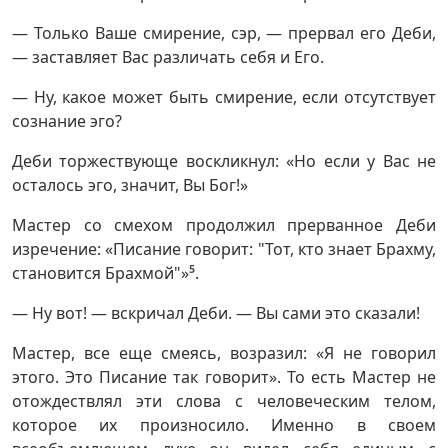
— Только Ваше смирение, сэр, — прервал его Деби,
— заставляет Вас различать себя и Его.
— Ну, какое может быть смирение, если отсутствует
сознание эго?
Деби торжествующе воскликнул: «Но если у Вас не
осталось эго, значит, Вы Бог!»
Мастер со смехом продолжил прерванное Деби
изречение: «Писание говорит: "Тот, кто знает Брахму,
становится Брахмой"»
5
.
— Ну вот! — вскричал Деби. — Вы сами это сказали!
Мастер, все еще смеясь, возразил: «Я не говорил
этого. Это Писание так говорит». То есть Мастер не
отождествлял эти слова с человеческим телом,
которое их произносило. Именно в своем