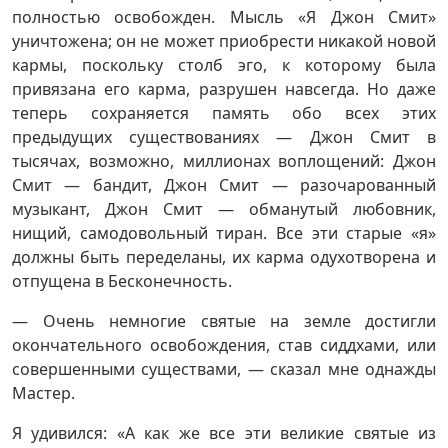
полностью освобожден. Мысль «Я Джон Смит»
уничтожена; он не может приобрести никакой новой
кармы, поскольку столб эго, к которому была
привязана его карма, разрушен навсегда. Но даже
теперь сохраняется память обо всех этих
предыдущих существованиях — Джон Смит в
тысячах, возможно, миллионах воплощений: Джон
Смит — бандит, Джон Смит — разочарованный
музыкант, Джон Смит — обманутый любовник,
нищий, самодовольный тиран. Все эти старые «я»
должны быть переделаны, их карма одухотворена и
отпущена в Бесконечность.
— Очень немногие святые на земле достигли
окончательного освобождения, став сиддхами, или
совершенными существами, — сказал мне однажды
Мастер.
Я удивился: «А как же все эти великие святые из