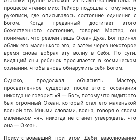
отрывки группе монахов из Маунт-Вашингтона. В
процессе чтения мисс Тейлор подошла к тому месту
рукописи, где описывалось состояние единения с
Богом. Когда преданный достигает этого
божественного состояния, говорил Мастер, он
понимает, что реален лишь Океан Духа. Бог принял
облик его маленького эго, а затем через некоторое
время снова вобрал эту волну в Себя. По сути,
видящий сны ребенок просыпается в космическом
сознании, чтобы вновь обнаружить себя Богом.
Однако, продолжал объяснять Мастер,
просветленное существо после этого осознания
никогда не говорит: «Я — Бог», потому что видит: это
был огромный Океан, который стал его маленькой
волной эго. Иными словами, волна, говоря о своем
маленьком «я», никогда не станет утверждать, что
она — Океан.
Присутствовавший при этом Деби взволнованно