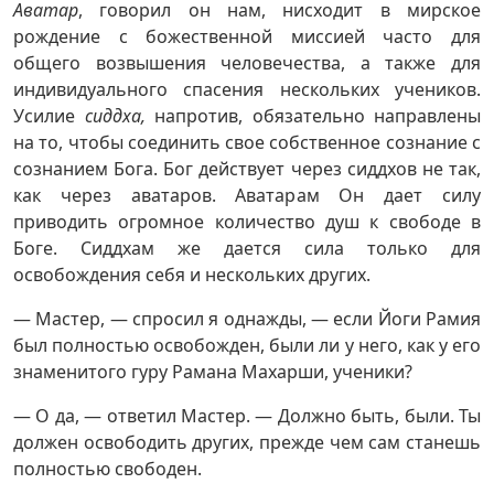
Аватар
, говорил он нам, нисходит в мирское
рождение с божественной миссией часто для
общего возвышения человечества, а также для
индивидуального спасения нескольких учеников.
Усилие
сиддха,
напротив, обязательно направлены
на то, чтобы соединить свое собственное сознание с
сознанием Бога. Бог действует через сиддхов не так,
как через аватаров. Аватарам Он дает силу
приводить огромное количество душ к свободе в
Боге. Сиддхам же дается сила только для
освобождения себя и нескольких других.
— Мастер, — спросил я однажды, — если Йоги Рамия
был полностью освобожден, были ли у него, как у его
знаменитого гуру Рамана Махарши, ученики?
— О да, — ответил Мастер. — Должно быть, были. Ты
должен освободить других, прежде чем сам станешь
полностью свободен.