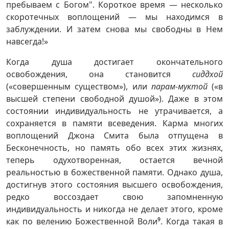
пребываем с Богом". Короткое время — несколько
скоротечных воплощений — мы находимся в
заблуждении. И затем снова мы свободны в Нем
навсегда!»
Когда душа достигает окончательного
освобождения, она становится
сиддхой
(«совершенным существом»), или
парам-муктой
(«в
высшей степени свободной душой»). Даже в этом
состоянии индивидуальность не утрачивается, а
сохраняется в памяти всеведения. Карма многих
воплощений Джона Смита была отпущена в
Бесконечность, но память обо всех этих жизнях,
теперь одухотворенная, остается вечной
реальностью в божественной памяти. Однако душа,
достигнув этого состояния высшего освобождения,
редко воссоздает свою запомненную
индивидуальность и никогда не делает этого, кроме
как по велению Божественной Воли
9
. Когда такая в