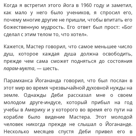
Когда я встретил этого йога в 1960 году и заметил,
как мало у него было учеников, я спросил его,
почему многие другие не пришли, чтобы впитать его
божественную мудрость. Его ответ был прост: «Бог
сделал с этим телом то, что хотел».
Кажется, Мастер говорил, что самое меньшее число
душ, которое каждая душа должна освободить,
прежде чем сама сможет подняться до состояния
парам-мукта
, — шесть.
Парамханса Йогананда говорил, что был послан в
этот мир во время чрезвычайной духовной нужды на
земле. Однажды Деби рассказал мне о своем
молодом друге-индусе, который прибыл на год
учебы в Америку и у которого во время его пути на
корабле было видение Мастера. Этот молодой
человек никогда прежде не слышал о Йогананде.
Несколько месяцев спустя Деби привел его в