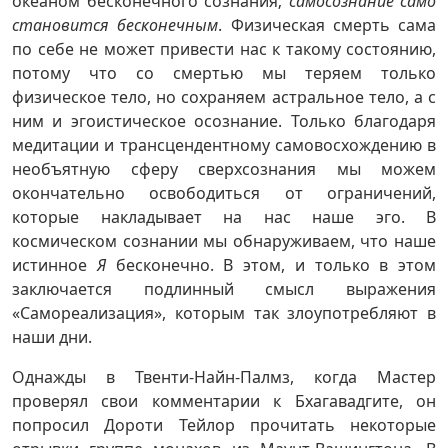
океаном бесконечного сознания;
самосознание само
становится бесконечным
. Физическая смерть сама
по себе не может привести нас к такому состоянию,
потому что со смертью мы теряем только
физическое тело, но сохраняем астральное тело, а с
ним и эгоистическое осознание. Только благодаря
медитации и трансцендентному самовосхождению в
необъятную сферу сверхсознания мы можем
окончательно освободиться от ограничений,
которые накладывает на нас наше эго. В
космическом сознании мы обнаруживаем, что наше
истинное
Я
бесконечно. В этом, и только в этом
заключается подлинный смысл выражения
«Самореализация», которым так злоупотребляют в
наши дни.
Однажды в Твенти-Найн-Палмз, когда Мастер
проверял свои комментарии к Бхагавадгите, он
попросил Дороти Тейлор прочитать некоторые