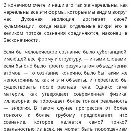
В конечном счете и наши эго так же нереальны, как
нереальны все эти формы, которые мы видим вокруг
нас. Духовная эволюция достигает своей
кульминации, когда наши отдельные вихри эго в
великом потоке сознания соединяются, наконец, в
Бесконечности.
Если бы человеческое сознание было субстанцией,
имеющей вес, форму и структуру, — иными словами,
если бы оно было просто результатом объединения
атомов, — то сознание, конечно, было бы таким же
непостоянным, как и эти объекты, и перестало бы
существовать после распада тела. Однако сама
материя, как утверждает современная физика,
иллюзорна; ее порождает более тонкая реальность
— энергия. В таком случае прогрессия от более
тонкого к более грубому предполагает, что
сознание, которое является самой тонкой
реальностью из всех, не может быть порождением