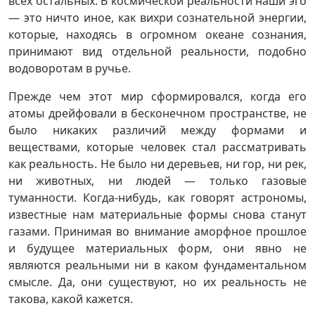
всех остальных. В космической реальности наши эго
— это ничто иное, как вихри сознательной энергии,
которые, находясь в огромном океане сознания,
принимают вид отдельной реальности, подобно
водоворотам в ручье.
Прежде чем этот мир сформировался, когда его
атомы дрейфовали в бесконечном пространстве, не
было никаких различий между формами и
веществами, которые человек стал рассматривать
как реальность. Не было ни деревьев, ни гор, ни рек,
ни животных, ни людей — только газовые
туманности. Когда-нибудь, как говорят астрономы,
известные нам материальные формы снова станут
газами. Принимая во внимание аморфное прошлое
и будущее материальных форм, они явно не
являются реальными ни в каком фундаментальном
смысле. Да, они существуют, но их реальность не
такова, какой кажется.