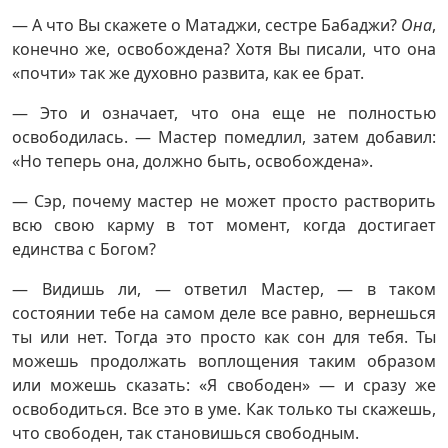
— А что Вы скажете о Матаджи, сестре Бабаджи?
Она
,
конечно же, освобождена? Хотя Вы писали, что она
«почти» так же духовно развита, как ее брат.
— Это и означает, что она еще не полностью
освободилась. — Мастер помедлил, затем добавил:
«Но теперь она, должно быть, освобождена».
— Сэр, почему мастер не может просто растворить
всю свою карму в тот момент, когда достигает
единства с Богом?
— Видишь ли, — ответил Мастер, — в таком
состоянии тебе на самом деле все равно, вернешься
ты или нет. Тогда это просто как сон для тебя. Ты
можешь продолжать воплощения таким образом
или можешь сказать: «Я свободен» — и сразу же
освободиться. Все это в уме. Как только ты скажешь,
что свободен, так становишься свободным.