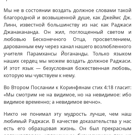
Мы не в состоянии воздать должное словами такой
благородной и возвышенной душе, как Джеймс Дж.
Линн, известной большинству из нас как Раджаси
Джанакананда. Он жил, поглощенный светом и
любовью Бесконечного Отца, просветлением,
дарованным ему через канал нашего возлюбленного
учителя Парамхансы Йогананды. Только языком
наших сердец мы можем воздать должное Раджаси.
И этот язык — безусловная божественная любовь,
которую мы чувствуем к нему.
Во Втором Послании к Коринфянам стих 4:18 гласит:
«Мы смотрим не на видимое, но на невидимое: ибо
видимое временно; а невидимое вечно».
Никто не понимал эту мудрость лучше, чем наш
любимый Раджаси. В качестве доказательства у нас
есть его образцовая жизнь. Он был прекрасным