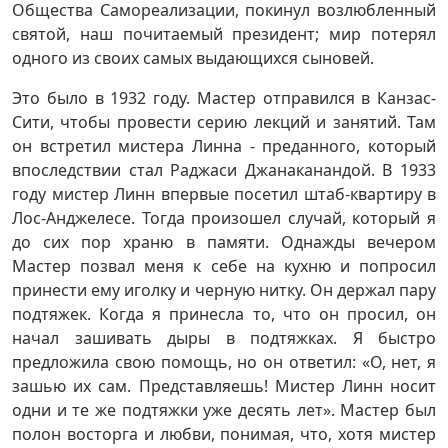
Общества Самореализации, покинул возлюбленный
святой, наш почитаемый президент; мир потерял
одного из своих самых выдающихся сыновей.
Это было в 1932 году. Мастер отправился в Канзас-
Сити, чтобы провести серию лекций и занятий. Там
он встретил мистера Линна - преданного, который
впоследствии стал Раджаси Джанаканандой. В 1933
году мистер Линн впервые посетил штаб-квартиру в
Лос-Анджелесе. Тогда произошел случай, который я
до сих пор храню в памяти. Однажды вечером
Мастер позвал меня к себе на кухню и попросил
принести ему иголку и черную нитку. Он держал пару
подтяжек. Когда я принесла то, что он просил, он
начал зашивать дыры в подтяжках. Я быстро
предложила свою помощь, но он ответил: «О, нет, я
зашью их сам. Представляешь! Мистер Линн носит
одни и те же подтяжки уже десять лет». Мастер был
полон восторга и любви, понимая, что, хотя мистер