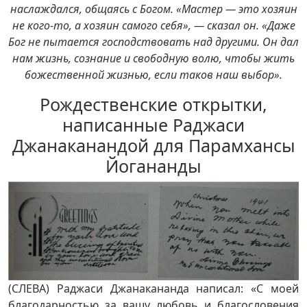
наслаждался, общаясь с Богом. «Мастер — это хозяин
не кого-то, а хозяин самого себя», — сказал он. «Даже
Бог не пытается господствовать над другими. Он дал
нам жизнь, сознание и свободную волю, чтобы жить
божественной жизнью, если таков наш выбор».
Рождественские открытки,
написанные Раджаси
Джанаканандой для Парамхансы
Йогананды
(СЛЕВА) Раджаси Джанакананда написал: «С моей
благодарностью за вашу любовь и благословения