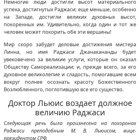
Немногие люди достигли высот материального
успеха, достигнутых Раджаси; еще меньше, особенно
на Западе, достигли великих духовных высот,
покоренных им. Удивительно, когда один и тот же
человек может покорить обе эти вершины!
Мир скоро забудет деловые достижения мистера
Линна, но имя Раджаси Джанакананды будет
увековечено за великие услуги, которые он оказал
Обществу Самореализации; и, прежде всего, за его
духовное великолепие и сладость, помогавшие всем
вокруг полнее осознать красоту Божественного
Возлюбленного, поглотившую все его существо.
Доктор Льюис воздает должное
величию Раджаси
Следующая речь была произнесена на похоронах
Раджаси преподобным М. В. Льюисом, вице-
президентом СРФ.