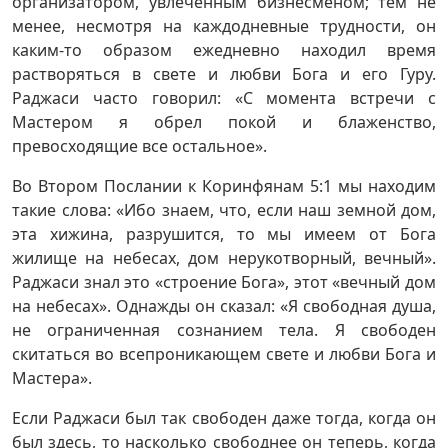
организатором, увлеченным бизнесменом; тем не
менее, несмотря на каждодневные трудности, он
каким-то образом ежедневно находил время
растворяться в свете и любви Бога и его Гуру.
Раджаси часто говорил: «С момента встречи с
Мастером я обрел покой и блаженство,
превосходящие все остальное».
Во Втором Послании к Коринфянам 5:1 мы находим
такие слова: «Ибо знаем, что, если наш земной дом,
эта хижина, разрушится, то мы имеем от Бога
жилище на небесах, дом нерукотворный, вечный».
Раджаси знал это «строение Бога», этот «вечный дом
на небесах». Однажды он сказал: «Я свободная душа,
не ограниченная сознанием тела. Я свободен
скитаться во всепроникающем свете и любви Бога и
Мастера».
Если Раджаси был так свободен даже тогда, когда он
был здесь, то насколько свободнее он теперь, когда