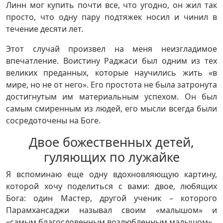
Линн мог купить почти все, что угодно, он жил так
просто, что одну пару подтяжек носил и чинил в
течение десяти лет.
Этот случай произвел на меня неизгладимое
впечатление. Воистину Раджаси был одним из тех
великих преданных, которые научились жить «в
мире, но не от него». Его простота не была затронута
достигнутым им материальным успехом. Он был
самым смиренным из людей, его мысли всегда были
сосредоточены на Боге.
Двое божественных детей,
гуляющих по лужайке
Я вспоминаю еще одну вдохновляющую картину,
которой хочу поделиться с вами: двое, любящих
Бога: один Мастер, другой ученик – которого
Парамхансаджи называл своим «малышом» и
«самым благословенным возлюбленным малышом».