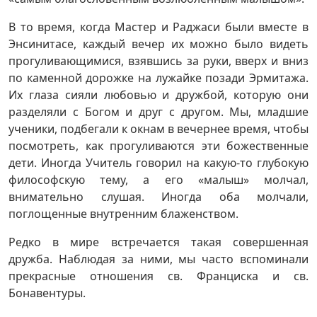
В то время, когда Мастер и Раджаси были вместе в
Энсинитасе, каждый вечер их можно было видеть
прогуливающимися, взявшись за руки, вверх и вниз
по каменной дорожке на лужайке позади Эрмитажа.
Их глаза сияли любовью и дружбой, которую они
разделяли с Богом и друг с другом. Мы, младшие
ученики, подбегали к окнам в вечернее время, чтобы
посмотреть, как прогуливаются эти божественные
дети. Иногда Учитель говорил на какую-то глубокую
философскую тему, а его «малыш» молчал,
внимательно слушая. Иногда оба молчали,
поглощенные внутренним блаженством.
Редко в мире встречается такая совершенная
дружба. Наблюдая за ними, мы часто вспоминали
прекрасные отношения св. Франциска и св.
Бонавентуры.