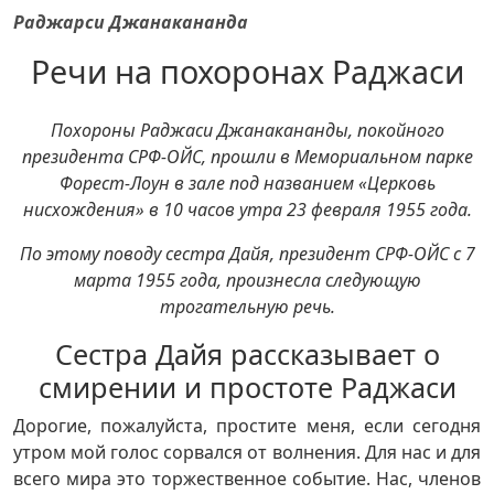
Раджарси Джанакананда
Речи на похоронах Раджаси
Похороны Раджаси Джанакананды, покойного
президента СРФ-ОЙС, прошли в Мемориальном парке
Форест-Лоун в зале под названием «Церковь
нисхождения» в 10 часов утра 23 февраля 1955 года.
По этому поводу сестра Дайя, президент СРФ-ОЙС с 7
марта 1955 года, произнесла следующую
трогательную речь.
Сестра Дайя рассказывает о
смирении и простоте Раджаси
Дорогие, пожалуйста, простите меня, если сегодня
утром мой голос сорвался от волнения. Для нас и для
всего мира это торжественное событие. Нас, членов