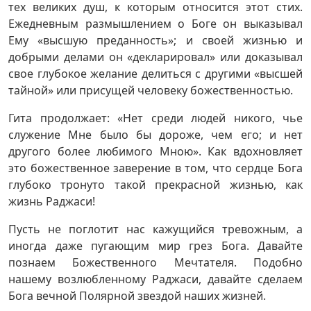
тех великих душ, к которым относится этот стих.
Ежедневным размышлением о Боге он выказывал
Ему «высшую преданность»; и своей жизнью и
добрыми делами он «декларировал» или доказывал
свое глубокое желание делиться с другими «высшей
тайной» или присущей человеку божественностью.
Гита продолжает: «Нет среди людей никого, чье
служение Мне было бы дороже, чем его; и нет
другого более любимого Мною». Как вдохновляет
это божественное заверение в том, что сердце Бога
глубоко тронуто такой прекрасной жизнью, как
жизнь Раджаси!
Пусть не поглотит нас кажущийся тревожным, а
иногда даже пугающим мир грез Бога. Давайте
познаем Божественного Мечтателя. Подобно
нашему возлюбленному Раджаси, давайте сделаем
Бога вечной Полярной звездой наших жизней.