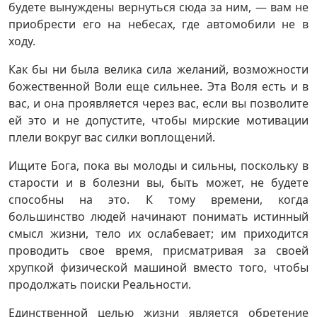
будете вынуждены вернуться сюда за ним, — вам не
приобрести его на небесах, где автомобили не в
ходу.
Как бы ни была велика сила желаний, возможности
божественной Воли еще сильнее. Эта Воля есть и в
вас, и она проявляется через вас, если вы позволите
ей это и не допустите, чтобы мирские мотивации
плели вокруг вас силки воплощений.
Ищите Бога, пока вы молоды и сильны, поскольку в
старости и в болезни вы, быть может, не будете
способны на это. К тому времени, когда
большинство людей начинают понимать истинный
смысл жизни, тело их ослабевает; им приходится
проводить свое время, присматривая за своей
хрупкой физической машиной вместо того, чтобы
продолжать поиски Реальности.
Единственной целью жизни является обретение