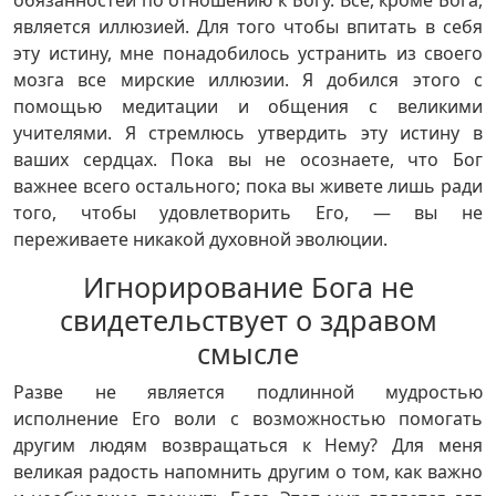
обязанностей по отношению к Богу. Все, кроме Бога,
является иллюзией. Для того чтобы впитать в себя
эту истину, мне понадобилось устранить из своего
мозга все мирские иллюзии. Я добился этого с
помощью медитации и общения с великими
учителями. Я стремлюсь утвердить эту истину в
ваших сердцах. Пока вы не осознаете, что Бог
важнее всего остального; пока вы живете лишь ради
того, чтобы удовлетворить Его, — вы не
переживаете никакой духовной эволюции.
Игнорирование Бога не
свидетельствует о здравом
смысле
Разве не является подлинной мудростью
исполнение Его воли с возможностью помогать
другим людям возвращаться к Нему? Для меня
великая радость напомнить другим о том, как важно