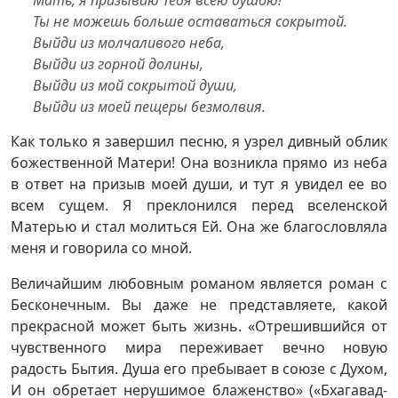
Мать, я призываю Тебя всею душою!
Ты не можешь больше оставаться сокрытой.
Выйди из молчаливого неба,
Выйди из горной долины,
Выйди из мой сокрытой души,
Выйди из моей пещеры безмолвия.
Как только я завершил песню, я узрел дивный облик
божественной Матери! Она возникла прямо из неба
в ответ на призыв моей души, и тут я увидел ее во
всем сущем. Я преклонился перед вселенской
Матерью и стал молиться Ей. Она же благословляла
меня и говорила со мной.
Величайшим любовным романом является роман с
Бесконечным. Вы даже не представляете, какой
прекрасной может быть жизнь. «Отрешившийся от
чувственного мира переживает вечно новую
радость Бытия. Душа его пребывает в союзе с Духом,
И он обретает нерушимое блаженство» («Бхагавад-