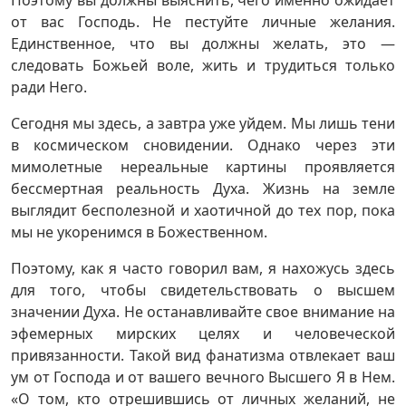
Поэтому вы должны выяснить, чего именно ожидает
от вас Господь. Не пестуйте личные желания.
Единственное, что вы должны желать, это —
следовать Божьей воле, жить и трудиться только
ради Него.
Сегодня мы здесь, а завтра уже уйдем. Мы лишь тени
в космическом сновидении. Однако через эти
мимолетные нереальные картины проявляется
бессмертная реальность Духа. Жизнь на земле
выглядит бесполезной и хаотичной до тех пор, пока
мы не укоренимся в Божественном.
Поэтому, как я часто говорил вам, я нахожусь здесь
для того, чтобы свидетельствовать о высшем
значении Духа. Не останавливайте свое внимание на
эфемерных мирских целях и человеческой
привязанности. Такой вид фанатизма отвлекает ваш
ум от Господа и от вашего вечного Высшего Я в Нем.
«О том, кто отрешившись от личных желаний, не