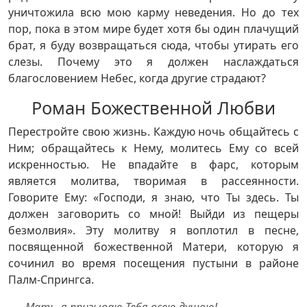
уничтожила всю мою карму неведения. Но до тех
пор, пока в этом мире будет хотя бы один плачущий
брат, я буду возвращаться сюда, чтобы утирать его
слезы. Почему это я должен наслаждаться
благословением Небес, когда другие страдают?
Роман Божественной Любви
Перестройте свою жизнь. Каждую ночь общайтесь с
Ним; обращайтесь к Нему, молитесь Ему со всей
искренностью. Не впадайте в фарс, которым
является молитва, творимая в рассеянности.
Говорите Ему: «Господи, я знаю, что Ты здесь. Ты
должен заговорить со мной! Выйди из пещеры
безмолвия». Эту молитву я воплотил в песне,
посвященной божественной Матери, которую я
сочинил во время посещения пустыни в районе
Палм-Спрингса.