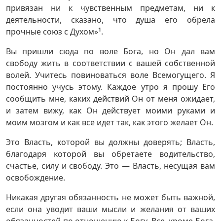
привязан ни к чувственным предметам, ни к
деятельности, сказано, что душа его обрела
прочные союз с Духом»
1
.
Вы пришли сюда по воле Бога, но Он дал вам
свободу жить в соответствии с вашей собственной
волей. Учитесь повиноваться воле Всемогущего. Я
постоянно учусь этому. Каждое утро я прошу Его
сообщить мне, каких действий Он от меня ожидает,
и затем вижу, как Он действует моими руками и
моим мозгом и как все идет так, как этого желает Он.
Это Власть, которой вы должны доверять; Власть,
благодаря которой вы обретаете водительство,
счастье, силу и свободу. Это — Власть, несущая вам
освобождение.
Никакая другая обязанность не может быть важной,
если она уводит ваши мысли и желания от ваших