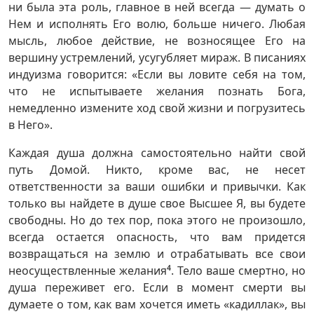
ни была эта роль, главное в ней всегда — думать о
Нем и исполнять Его волю, больше ничего. Любая
мысль, любое действие, не возносящее Его на
вершину устремлений, усугубляет мираж. В писаниях
индуизма говорится: «Если вы ловите себя на том,
что не испытываете желания познать Бога,
немедленно измените ход свой жизни и погрузитесь
в Него».
Каждая душа должна самостоятельно найти свой
путь Домой. Никто, кроме вас, не несет
ответственности за ваши ошибки и привычки. Как
только вы найдете в душе свое Высшее Я, вы будете
свободны. Но до тех пор, пока этого не произошло,
всегда остается опасность, что вам придется
возвращаться на землю и отрабатывать все свои
неосуществленные желания
4
. Тело ваше смертно, но
душа переживет его. Если в момент смерти вы
думаете о том, как вам хочется иметь «кадиллак», вы