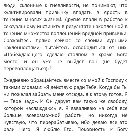
люди, склонные к гневливости, не понимают, что
культивировали привычку впадать в ярость в
течение многих жизней. Другие впали в рабство к
сексуальному инстинкту в результате накопленной в
течение множества воплощений вредной привычки.
Сражайтесь прямо сейчас со своими дурными
наклонностями, пытайтесь освободиться от них.
«Побеждающего сделаю столпом в храме Бога
моего, и он уже не выйдет вон (не будет
перевоплощаться)»
5
.
Ежедневно обращайтесь вместе со мной к Господу с
такими словами: «Я действую ради Тебя. Когда бы Ты
ни пожелал забрать меня отсюда, я к этому готов. Я
— Твое чадо». И Он дарует вам такую же свободу,
которой наслаждаюсь я. Я взваливаю на себя все
больше всевозможной работы, но никогда не
чувствую, что перерабатываю, ибо делаю все это
ради Него. Я люблю Его. Покорность к Богу