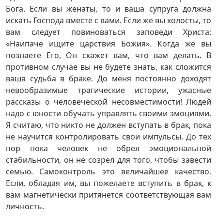
Бога. Если вы женаты, то и ваша супруга должна
искать Господа вместе с вами. Если же вы холосты, то
вам следует повиноваться заповеди Христа:
«Наипаче ищите царствия Божия». Когда же вы
познаете Его, Он скажет вам, что вам делать. В
противном случае вы не будете знать, как сложится
ваша судьба в браке. До меня постоянно доходят
невообразимые трагические истории, ужасные
рассказы о человеческой несовместимости! Людей
надо с юности обучать управлять своими эмоциями.
Я считаю, что никто не должен вступать в брак, пока
не научится контролировать свои импульсы. До тех
пор пока человек не обрел эмоциональной
стабильности, он не созрел для того, чтобы завести
семью. Самоконтроль это величайшее качество.
Если, обладая им, вы пожелаете вступить в брак, к
вам магнетически притянется соответствующая вам
личность.