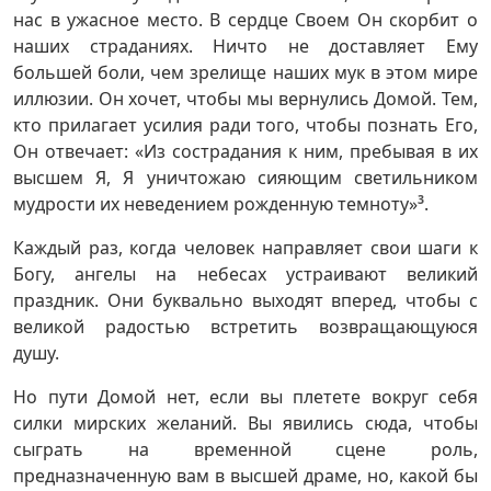
нас в ужасное место. В сердце Своем Он скорбит о
наших страданиях. Ничто не доставляет Ему
большей боли, чем зрелище наших мук в этом мире
иллюзии. Он хочет, чтобы мы вернулись Домой. Тем,
кто прилагает усилия ради того, чтобы познать Его,
Он отвечает: «Из сострадания к ним, пребывая в их
высшем Я, Я уничтожаю сияющим светильником
мудрости их неведением рожденную темноту»
3
.
Каждый раз, когда человек направляет свои шаги к
Богу, ангелы на небесах устраивают великий
праздник. Они буквально выходят вперед, чтобы с
великой радостью встретить возвращающуюся
душу.
Но пути Домой нет, если вы плетете вокруг себя
силки мирских желаний. Вы явились сюда, чтобы
сыграть на временной сцене роль,
предназначенную вам в высшей драме, но, какой бы