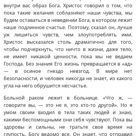
внутри вас образ Бога. Христос говорил о том, что
пока такие желания соблазняют наши чувства, мы
будем оставаться в неведении Бога, в котором лежит
наше подлинное счастье. Поэтому, сказал он, лучше
уж лишиться чувств, чем злоупотреблять ими.
Христос высказался столь драматично для того,
чтобы подчеркнуть, что ничто в жизни, даже тело,
не имеет никакой ценности, пока мы не ведаем
Господа. Без знания Его жизнь превращается в «ад»
— в осиное гнездо невзгод. В мире нет
безопасности, и человек никогда не знает, из какого
угла на него обрушится несчастье.
Больной раком лежит в больнице. «Что ж, —
говорите вы, — это не я, это кто-то другой». Но я
умом своим входил в тела таких людей и знаю,
какими беспомощными они себя чувствуют. Пока вы
здоровы и сильны, не тратьте свое время на
глупость. Богу ведомо все. Он знает, что отправил