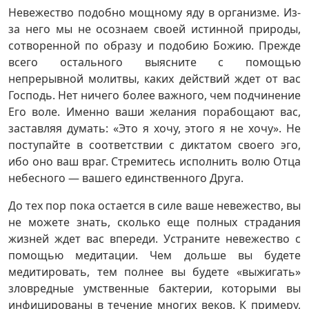
Невежество подобно мощному яду в организме. Из-
за него мы не осознаем своей истинной природы,
сотворенной по образу и подобию Божию. Прежде
всего остального выясните с помощью
непрерывной молитвы, каких действий ждет от вас
Господь. Нет ничего более важного, чем подчинение
Его воле. Именно ваши желания порабощают вас,
заставляя думать: «Это я хочу, этого я не хочу». Не
поступайте в соответствии с диктатом своего эго,
ибо оно ваш враг. Стремитесь исполнить волю Отца
небесного — вашего единственного Друга.
До тех пор пока остается в силе ваше невежество, вы
не можете знать, сколько еще полных страдания
жизней ждет вас впереди. Устраните невежество с
помощью медитации. Чем дольше вы будете
медитировать, тем полнее вы будете «выжигать»
зловредные умственные бактерии, которыми вы
инфицированы в течение многих веков. К примеру,