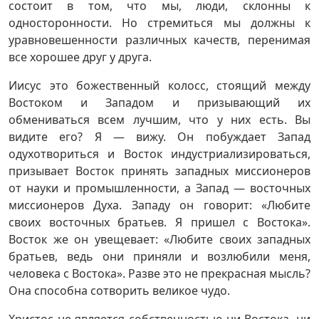
состоит в том, что мы, люди, склонны к
односторонности. Но стремиться мы должны к
уравновешенности различных качеств, перенимая
все хорошее друг у друга.
Иисус это божественный колосс, стоящий между
Востоком и Западом и призывающий их
обмениваться всем лучшим, что у них есть. Вы
видите его? Я — вижу. Он побуждает Запад
одухотвориться и Восток индустриализироваться,
призывает Восток принять западных миссионеров
от науки и промышленности, а Запад — восточных
миссионеров Духа. Западу он говорит: «Любите
своих восточных братьев. Я пришел с Востока».
Восток же он увещевает: «Любите своих западных
братьев, ведь они приняли и возлюбили меня,
человека с Востока». Разве это не прекрасная мысль?
Она способна сотворить великое чудо.