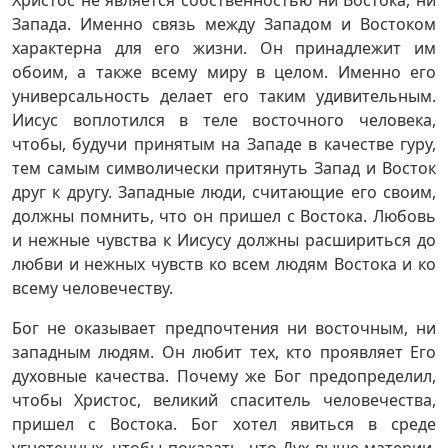
Христос не является собственностью ни Востока, ни
Запада. Именно связь между Западом и Востоком
характерна для его жизни. Он принадлежит им
обоим, а также всему миру в целом. Именно его
универсальность делает его таким удивительным.
Иисус воплотился в теле восточного человека,
чтобы, будучи принятым на Западе в качестве гуру,
тем самым символически притянуть Запад и Восток
друг к другу. Западные люди, считающие его своим,
должны помнить, что он пришел с Востока. Любовь
и нежные чувства к Иисусу должны расшириться до
любви и нежных чувств ко всем людям Востока и ко
всему человечеству.
Бог не оказывает предпочтения ни восточным, ни
западным людям. Он любит тех, кто проявляет Его
духовные качества. Почему же Бог предопределил,
чтобы Христос, великий спаситель человечества,
пришел с Востока. Бог хотел явиться в среде