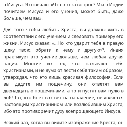
в Иисуса. Я отвечаю: «Что это за вопрос? Мы в Индии
почитаем Иисуса и его учения, может быть, даже
больше, чем вы».
Для того чтобы любить Христа, вы должны жить в
соответствии с его учением и следовать примеру его
жизни. Иисус сказал: «...Но кто ударит тебя в правую
щеку твою, обрати к нему и другую»
9
. Индия
практикует это учение дольше, чем любая другая
нация. Многие из тех, что называют себя
христианами, и не думают вести себя таким образом,
утверждая, что это лишь красивая философия. Если
вы дадите им пощечину, они ответят вам
двенадцатью пощечинами, а то и пустят вам пулю в
лоб! Тот, кто бьет в ответ на нападение, не является
настоящим христианином или возлюбившим Христа,
ибо это противоречит духу всепрощающего Иисуса.
Всякий раз, когда вы видите изображение Креста, он