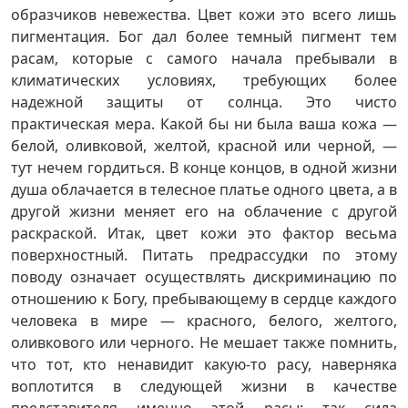
образчиков невежества. Цвет кожи это всего лишь
пигментация. Бог дал более темный пигмент тем
расам, которые с самого начала пребывали в
климатических условиях, требующих более
надежной защиты от солнца. Это чисто
практическая мера. Какой бы ни была ваша кожа —
белой, оливковой, желтой, красной или черной, —
тут нечем гордиться. В конце концов, в одной жизни
душа облачается в телесное платье одного цвета, а в
другой жизни меняет его на облачение с другой
раскраской. Итак, цвет кожи это фактор весьма
поверхностный. Питать предрассудки по этому
поводу означает осуществлять дискриминацию по
отношению к Богу, пребывающему в сердце каждого
человека в мире — красного, белого, желтого,
оливкового или черного. Не мешает также помнить,
что тот, кто ненавидит какую-то расу, наверняка
воплотится в следующей жизни в качестве