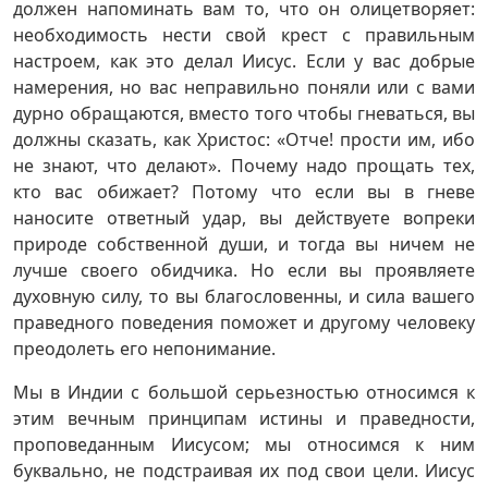
должен напоминать вам то, что он олицетворяет:
необходимость нести свой крест с правильным
настроем, как это делал Иисус. Если у вас добрые
намерения, но вас неправильно поняли или с вами
дурно обращаются, вместо того чтобы гневаться, вы
должны сказать, как Христос: «Отче! прости им, ибо
не знают, что делают». Почему надо прощать тех,
кто вас обижает? Потому что если вы в гневе
наносите ответный удар, вы действуете вопреки
природе собственной души, и тогда вы ничем не
лучше своего обидчика. Но если вы проявляете
духовную силу, то вы благословенны, и сила вашего
праведного поведения поможет и другому человеку
преодолеть его непонимание.
Мы в Индии с большой серьезностью относимся к
этим вечным принципам истины и праведности,
проповеданным Иисусом; мы относимся к ним
буквально, не подстраивая их под свои цели. Иисус