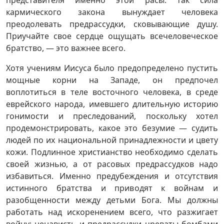
представителя именно этой расы: так сила
кармического закона вынуждает человека
преодолевать предрассудки, сковывающие душу.
Приучайте свое сердце ощущать всечеловеческое
братство, — это важнее всего.
Хотя учениям Иисуса было предопределено пустить
мощные корни на Западе, он предпочел
воплотиться в теле восточного человека, в среде
еврейского народа, имевшего длительную историю
гонимости и преследований, поскольку хотел
продемонстрировать, какое это безумие — судить
людей по их национальной принадлежности и цвету
кожи. Подлинное христианство необходимо сделать
своей жизнью, а от расовых предрассудков надо
избавиться. Именно предубеждения и отсутствия
истинного братства и приводят к войнам и
разобщенности между детьми Бога. Мы должны
работать над искоренением всего, что разжигает