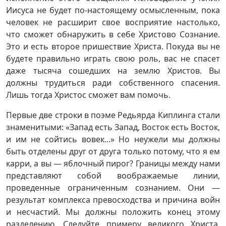
Иисуса не будет по-настоящему осмысленным, пока
человек не расширит свое восприятие настолько,
что сможет обнаружить в себе Христово Сознание.
Это и есть второе пришествие Христа. Покуда вы не
будете правильно играть свою роль, вас не спасет
даже тысяча сошедших на землю Христов. Вы
должны трудиться ради собственного спасения.
Лишь тогда Христос сможет вам помочь.
Первые две строки в поэме Редьярда Киплинга стали
знаменитыми: «Запад есть Запад, Восток есть Восток,
и им не сойтись вовек...» Но неужели мы должны
быть отделены друг от друга только потому, что я ем
карри, а вы — яблочный пирог? Границы между нами
представляют собой воображаемые линии,
проведенные ограниченным сознанием. Они —
результат комплекса превосходства и причина войн
и несчастий. Мы должны положить конец этому
разделению. Следуйте примеру великого Христа,