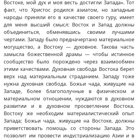
Востоке, мой дух и моя весть достигли Запада». Тот
факт, что Христос родился азиатом, но западные
народы приняли его в качестве своего гуру, имеет
для меня высший смысл: Восток и Запад должны
объединиться, обменявшись своими лучшими
чертами. Западу было предначертано материальное
могущество, а Востоку — духовное. Такова часть
замысла божественной драмы — чтобы истинное
сообщество было порождено через взаимообмен
этими качествами. Духовная свобода Востока берет
верх над материальным страданием. Западу тоже
нужна духовная свобода. Божьи чада, живущие на
Западе, более благополучные в физическом и
материальном отношении, нуждаются в духовном
развитии и в духовном просветлении Востока.
Востоку же необходим материалистический опыт
Запада; Божьи чада, живущие на Востоке, должны
приветствовать помощь со стороны Запада. Это
позволит им провести индустриализацию Азии и в