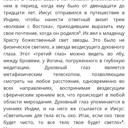
нем в период, когда ему было от двенадцати до
тридцати лет. Иисус отправился в путешествие в
Индию, чтобы нанести ответный визит трем
«волхвам с Востока», приходившим выразить ему
свое почтение, когда он родился
3
. Их вел к младенцу
Христу божественный свет звезды. Это было не
физическое светило, а звезда вездесущего духовного
глаза. Этот «третий глаз» можно видеть во лбу,
между бровями, у йогина, погруженного в глубокую
медитацию. Духовный глаз является
метафизическим телескопом, позволяющим
смотреть на любое расстояние, одновременно во
всех направлениях, воспринимая вездесущим
сферическим зрением все, что происходит в любой
области мироздания. Духовный глаз упоминается в
учениях Индии, и на него же ссылается и Иисус:
«Светильник для тела есть око. Итак, если око твое
будет чисто, то все тело твое будет светло»
4
.