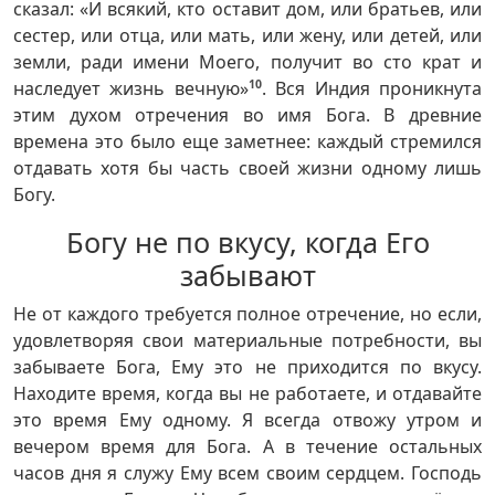
сказал: «И всякий, кто оставит дом, или братьев, или
сестер, или отца, или мать, или жену, или детей, или
земли, ради имени Моего, получит во сто крат и
наследует жизнь вечную»
10
. Вся Индия проникнута
этим духом отречения во имя Бога. В древние
времена это было еще заметнее: каждый стремился
отдавать хотя бы часть своей жизни одному лишь
Богу.
Богу не по вкусу, когда Его
забывают
Не от каждого требуется полное отречение, но если,
удовлетворяя свои материальные потребности, вы
забываете Бога, Ему это не приходится по вкусу.
Находите время, когда вы не работаете, и отдавайте
это время Ему одному. Я всегда отвожу утром и
вечером время для Бога. А в течение остальных
часов дня я служу Ему всем своим сердцем. Господь