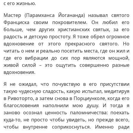
с его жизнью.
Мастер (Парамханса Йогананда) называл святого
Франциска своим покровителем. Он любил его
больше, чем других христианских святых, за его
радость и детскую простоту. Я тоже обрел огромное
вдохновение от этого прекрасного святого. Но
читать о нем и реально посетить места, где он жил и
где его вибрации до сих пор являются мощной,
живой силой – это ощутить совершенно разные
вдохновения.
Я не ожидал, что почувствую в его присутствии
такую ​​чудесную сладость, какую испытал, медитируя
в Ривоторто, а затем снова в Порциунколе, когда его
благословения наполнили мою душу. И тогда я
заново осознал ценность паломничества: поехать
куда-то, не просто чтобы увидеть, но прежде всего,
чтобы внутренне соприкоснуться. Именно ради