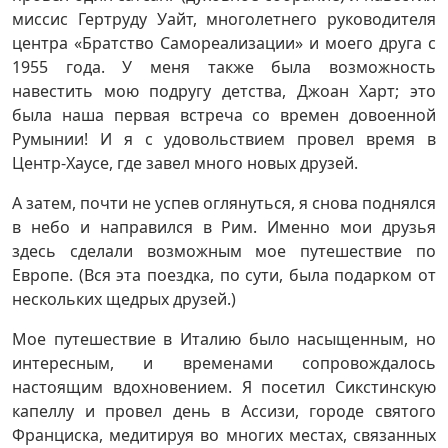
миссис Гертруду Уайт, многолетнего руководителя
центра «Братство Самореализации» и моего друга с
1955 года. У меня также была возможность
навестить мою подругу детства, Джоан Харт; это
была наша первая встреча со времен довоенной
Румынии! И я с удовольствием провел время в
Центр-Хаусе, где завел много новых друзей.
А затем, почти не успев оглянуться, я снова поднялся
в небо и направился в Рим. Именно мои друзья
здесь сделали возможным мое путешествие по
Европе. (Вся эта поездка, по сути, была подарком от
нескольких щедрых друзей.)
Мое путешествие в Италию было насыщенным, но
интересным, и временами сопровождалось
настоящим вдохновением. Я посетил Сикстинскую
капеллу и провел день в Ассизи, городе святого
Франциска, медитируя во многих местах, связанных