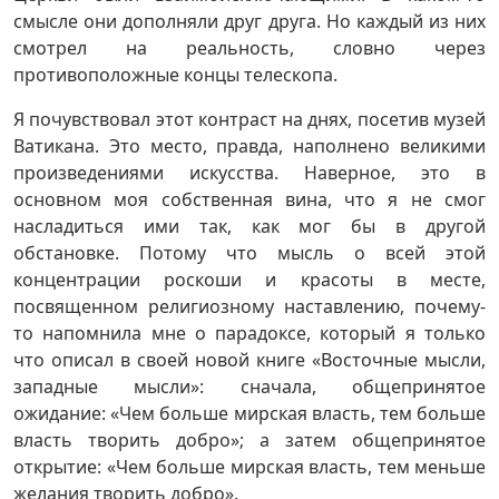
смысле они дополняли друг друга. Но каждый из них
смотрел на реальность, словно через
противоположные концы телескопа.
Я почувствовал этот контраст на днях, посетив музей
Ватикана. Это место, правда, наполнено великими
произведениями искусства. Наверное, это в
основном моя собственная вина, что я не смог
насладиться ими так, как мог бы в другой
обстановке. Потому что мысль о всей этой
концентрации роскоши и красоты в месте,
посвященном религиозному наставлению, почему-
то напомнила мне о парадоксе, который я только
что описал в своей новой книге «Восточные мысли,
западные мысли»: сначала, общепринятое
ожидание: «Чем больше мирская власть, тем больше
власть творить добро»; а затем общепринятое
открытие: «Чем больше мирская власть, тем меньше
желания творить добро».