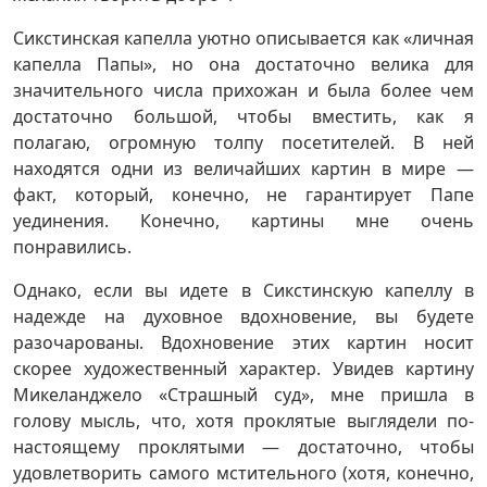
Сикстинская капелла уютно описывается как «личная
капелла Папы», но она достаточно велика для
значительного числа прихожан и была более чем
достаточно большой, чтобы вместить, как я
полагаю, огромную толпу посетителей. В ней
находятся одни из величайших картин в мире —
факт, который, конечно, не гарантирует Папе
уединения. Конечно, картины мне очень
понравились.
Однако, если вы идете в Сикстинскую капеллу в
надежде на духовное вдохновение, вы будете
разочарованы. Вдохновение этих картин носит
скорее художественный характер. Увидев картину
Микеланджело «Страшный суд», мне пришла в
голову мысль, что, хотя проклятые выглядели по-
настоящему проклятыми — достаточно, чтобы
удовлетворить самого мстительного (хотя, конечно,