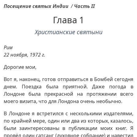
Посещение святых Индии
/
Часть II
Глава 1
Христианские святыни
Рим
22 ноября, 1972 г.
Дорогие мои,
Вот я, наконец, готов отправиться в Бомбей сегодня
днем. Поездка была приятной. Даже погода в
Лондоне была прекрасной на протяжении всего
моего визита, что для Лондона очень необычно.
В Лондоне я встретился с несколькими издателями,
по крайней мере, один или два из которых, казалось,
были заинтересованы в публикации моих книг. Я
провёл один сатсанг (духовное собрание) и навестил