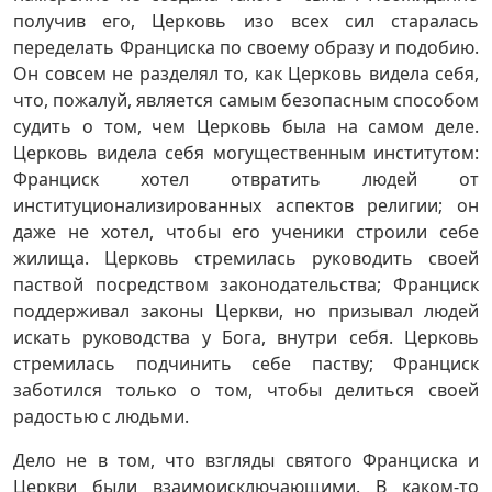
получив его, Церковь изо всех сил старалась
переделать Франциска по своему образу и подобию.
Он совсем не разделял то, как Церковь видела себя,
что, пожалуй, является самым безопасным способом
судить о том, чем Церковь была на самом деле.
Церковь видела себя могущественным институтом:
Франциск хотел отвратить людей от
институционализированных аспектов религии; он
даже не хотел, чтобы его ученики строили себе
жилища. Церковь стремилась руководить своей
паствой посредством законодательства; Франциск
поддерживал законы Церкви, но призывал людей
искать руководства у Бога, внутри себя. Церковь
стремилась подчинить себе паству; Франциск
заботился только о том, чтобы делиться своей
радостью с людьми.
Дело не в том, что взгляды святого Франциска и
Церкви были взаимоисключающими. В каком-то