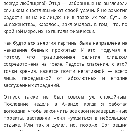
всегда любящего!) Отца — избранные не выглядели
слишком счастливыми от своей удачи. Я не заметил
радости ни на их лицах, ни в позах их тел. Суть их
«блаженства», казалось, заключалась в том, что, по
крайней мере, их не пытали физически.
Как будто вся энергия картины была направлена ​​на
наказание бедных проклятых. И это, подумал я,
потому что традиционная религия слишком
сосредоточена на грехе. Радость спасения, с этой
точки зрения, кажется почти негативной — всего
лишь передышкой от абсолютных и вполне
заслуженных страданий.
Отпуск также не был совсем уж спокойным.
Последние недели в Ананде, когда я работал
допоздна, чтобы закончить все свои незавершенные
проекты, заставили меня нуждаться в небольшом
отдыхе. Или так я думал, но, похоже, Бог решил