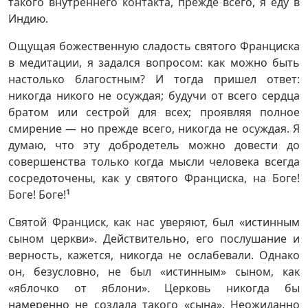
такого внутреннего контакта, прежде всего, я еду в
Индию.
Ощущая божественную сладость святого Франциска
в медитации, я задался вопросом: как можно быть
настолько благостным? И тогда пришел ответ:
никогда никого не осуждая; будучи от всего сердца
братом или сестрой для всех; проявляя полное
смирение — но прежде всего, никогда не осуждая. Я
думаю, что эту добродетель можно довести до
совершенства только когда мысли человека всегда
сосредоточены, как у святого Франциска, на Боге!
Боге! Боге!
1
Святой Франциск, как нас уверяют, был «истинным
сыном церкви». Действительно, его послушание и
верность, кажется, никогда не ослабевали. Однако
он, безусловно, не был «истинным» сыном, как
«яблочко от яблони». Церковь никогда бы
намеренно не создала такого «сына». Неожиданно