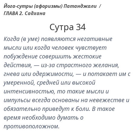
Йога-сутры (афоризмы) Патанджали
/
ГЛАВА 2. Садхана
Сутра 34
Когда (в уме) появляются негативные
мысли или когда человек чувствует
побуждение совершить жестокие
действия, — из-за страстного желания,
гнева или одержимости, — и потакает им с
умеренной, средней или высокой
интенсивностью, то такие мысли и
импульсы всегда основаны на невежестве и
обязательно приведут к боли. В такое
время необходимо думать о
противоположном.