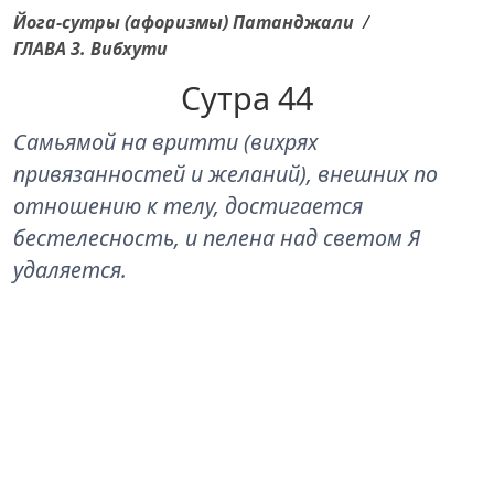
Йога-сутры (афоризмы) Патанджали
/
ГЛАВА 3. Вибхути
Сутра 44
Самьямой на вритти (вихрях
привязанностей и желаний), внешних по
отношению к телу, достигается
бестелесность, и пелена над светом Я
удаляется.