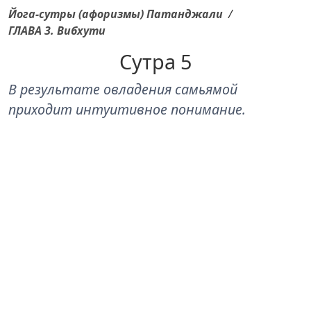
Йога-сутры (афоризмы) Патанджали
/
ГЛАВА 3. Вибхути
Сутра 5
В результате овладения самьямой
приходит интуитивное понимание.