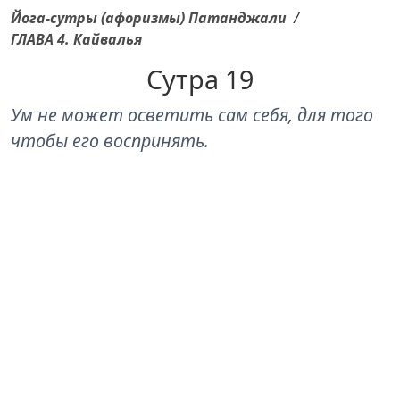
Йога-сутры (афоризмы) Патанджали
/
ГЛАВА 4. Кайвалья
Сутра 19
Ум не может осветить сам себя, для того
чтобы его воспринять.