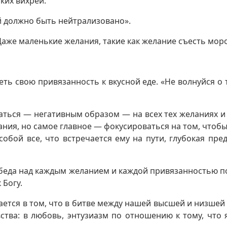
ких вихрей.
й должно быть нейтрализовано».
Даже маленькие желания, такие как желание съесть мор
еть свою привязанность к вкусной еде. «Не волнуйся о 
аться — негативным образом — на всех тех желаниях и
ия, но самое главное — фокусироваться на том, чтобы 
обой все, что встречается ему на пути, глубокая пред
обеда над каждым желанием и каждой привязанностью п
 Богу.
чается в том, что в битве между нашей высшей и низше
тва: в любовь, энтузиазм по отношению к тому, что 