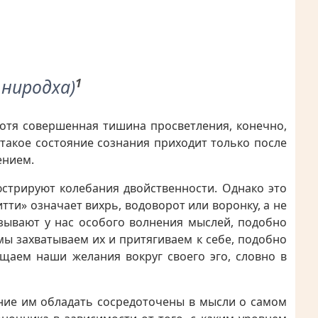
ниродха)
1
Хотя совершенная тишина просветления, конечно,
 такое состояние сознания приходит только после
ением.
стрируют колебания двойственности. Однако это
тти» означает вихрь, водоворот или воронку, а не
ызывают у нас особого волнения мыслей, подобно
мы захватываем их и притягиваем к себе, подобно
ащаем наши желания вокруг своего эго, словно в
ание им обладать сосредоточены в мысли о самом