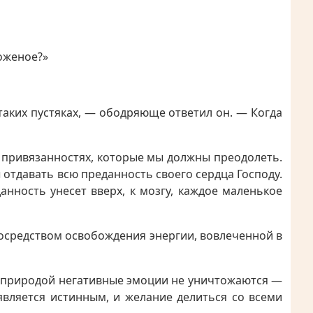
оженое?»
таких пустяках, — ободряюще ответил он. — Когда
 привязанностях, которые мы должны преодолеть.
отдавать всю преданность своего сердца Господу.
анность унесет вверх, к мозгу, каждое маленькое
осредством освобождения энергии, вовлеченной в
й природой негативные эмоции не уничтожаются —
является истинным, и желание делиться со всеми