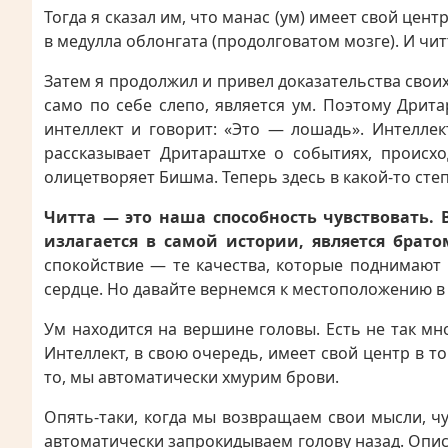
Тогда я сказал им, что манас (ум) имеет свой цен
в медулла облонгата (продолговатом мозге). И чит
Затем я продолжил и привел доказательства своих
само по себе слепо, является ум. Поэтому Дрит
интеллект и говорит: «Это — лошадь». Интеллек
рассказывает Дритараштхе о событиях, происхо
олицетворяет Бишма. Теперь здесь в какой-то степ
Читта — это наша способность чувствовать. В
излагается в самой истории, является бра
спокойствие — те качества, которые поднимают 
сердце. Но давайте вернемся к местоположению в 
Ум находится на вершине головы. Есть не так мно
Интеллект, в свою очередь, имеет свой центр в 
то, мы автоматически хмурим брови.
Опять-таки, когда мы возвращаем свои мысли, чу
автоматически запрокидываем голову назад. Опис