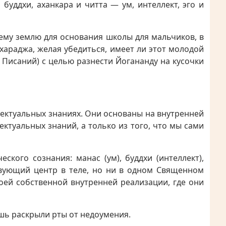
уддхи, аханкара и читта — ум, интеллект, эго и
ему землю для основания школы для мальчиков, в
хараджа, желая убедиться, имеет ли этот молодой
Писаний) с целью разнести Йогананду на кусочки
ллектуальных знаниях. Они основаны на внутренней
ектуальных знаний, а только из того, что мы сами
кого сознания: манас (ум), буддхи (интеллект),
ствующий центр в теле, но ни в одном Священном
воей собственной внутренней реализации, где они
ишь раскрыли рты от недоумения.