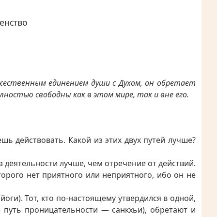
енство
жественным единением души с Духом, он обретает
ностью свободны как в этом мире, так и вне его.
шь действовать. Какой из этих двух путей лучше?
га деятельности лучше, чем отречение от действий.
торого нет приятного или неприятного, ибо он не
йоги). Тот, кто по-настоящему утвердился в одной,
е путь проницательности — санкхьи), обретают и