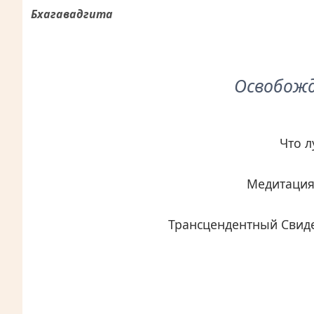
Бхагавадгита
Освобожд
Что л
Медитация 
Трансцендентный Свиде