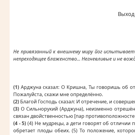
Выход
Не привязанный к внешнему миру йог испытывает
непреходящее блаженство... Негневливые и не вожд
(1)
Арджуна сказал: О Кришна, Ты говоришь об от
Пожалуйста, скажи мне определённо.
(2)
Благой Господь сказал: И отречение, и соверше
(3)
О Сильнорукий (Арджуна), неизменно отрешён 
связан двойственностью [пар противоположносте
(4 - 5)
(4) Не мудрецы, а дети говорят об отличии п
обретает плоды обеих. (5) То положение, котор